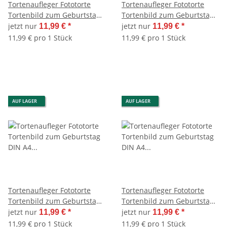
Tortenaufleger Fototorte
Tortenaufleger Fototorte
Tortenbild zum Geburtstag
Tortenbild zum Geburtstag
Buchform DIN A4 G29
DIN A4 G21 (Zuckerpapier)
jetzt nur
jetzt nur
11,99 €
*
11,99 €
*
(Zuckerpapier)
11,99 € pro 1 Stück
11,99 € pro 1 Stück
AUF LAGER
AUF LAGER
Tortenaufleger Fototorte
Tortenaufleger Fototorte
Tortenbild zum Geburtstag
Tortenbild zum Geburtstag
DIN A4 G22 (Zuckerpapier)
DIN A4 G23 (Zuckerpapier)
jetzt nur
jetzt nur
11,99 €
*
11,99 €
*
11,99 € pro 1 Stück
11,99 € pro 1 Stück