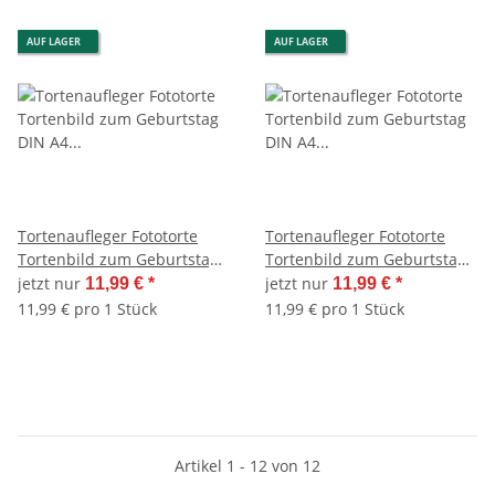
AUF LAGER
AUF LAGER
Tortenaufleger Fototorte
Tortenaufleger Fototorte
Tortenbild zum Geburtstag
Tortenbild zum Geburtstag
DIN A4 G32 (Zuckerpapier)
DIN A4 G33 (Zuckerpapier)
jetzt nur
jetzt nur
11,99 €
*
11,99 €
*
11,99 € pro 1 Stück
11,99 € pro 1 Stück
Artikel 1 - 12 von 12