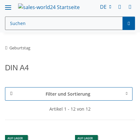
DE
Geburtstag
DIN A4
Filter und Sortierung
Artikel 1 - 12 von 12
AUF LAGER
AUF LAGER