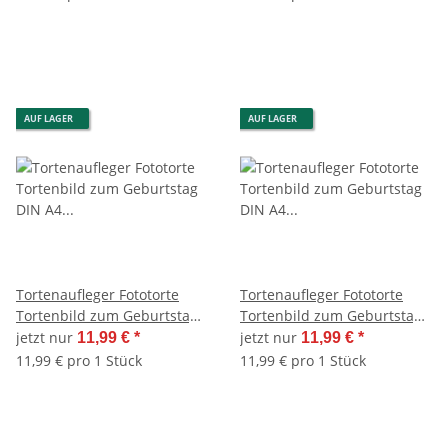
AUF LAGER
AUF LAGER
Tortenaufleger Fototorte
Tortenaufleger Fototorte
Tortenbild zum Geburtstag
Tortenbild zum Geburtstag
DIN A4 G24 (Zuckerpapier)
DIN A4 G31 (Zuckerpapier)
jetzt nur
jetzt nur
11,99 €
*
11,99 €
*
11,99 € pro 1 Stück
11,99 € pro 1 Stück