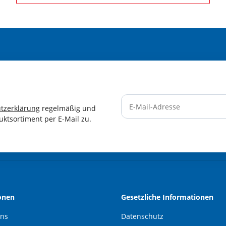
tzerklärung
regelmäßig und
uktsortiment per E-Mail zu.
Newsletter Abonnieren
onen
Gesetzliche Informationen
uns
Datenschutz