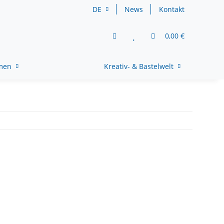
DE
News
Kontakt
0,00 €
rmen
Kreativ- & Bastelwelt