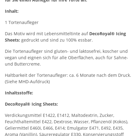
Inhalt:
1 Tortenaufleger
Das Motiv wird mit Lebensmitteltinte auf
DecoRoyal® Icing
Sheets:
gedruckt und sind zu 100% essbar.
Die Tortenaufleger sind gluten- und laktosefrei, koscher und
vegan und eignen sich für alle Oberflächen, auch für Sahne-
und Buttercreme.
Haltbarkeit der Tortenaufleger: ca. 6 Monate nach dem Druck.
(Siehe MHD-Aufdruck)
Inhaltsstoffe:
DecoRoyal® Icing Sheets:
Verdickungsmittel E1422, E1412, Maltodextrin, Zucker,
Feuchthaltemittel E422, Dextrose, Wasser, Pflanzenöl (Kokos),
Geliermittel E460i, E466, E414; Emulgator E471, E492, E435,
Aroma (Vanillin), Säureregulator E330, Konservierungsstoff