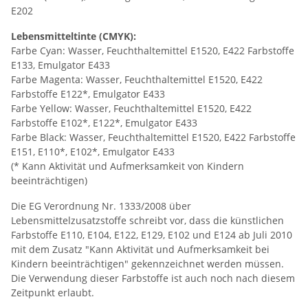
E202
Lebensmitteltinte (CMYK):
Farbe Cyan: Wasser, Feuchthaltemittel E1520, E422 Farbstoffe
E133, Emulgator E433
Farbe Magenta: Wasser, Feuchthaltemittel E1520, E422
Farbstoffe E122*, Emulgator E433
Farbe Yellow: Wasser, Feuchthaltemittel E1520, E422
Farbstoffe E102*, E122*, Emulgator E433
Farbe Black: Wasser, Feuchthaltemittel E1520, E422 Farbstoffe
E151, E110*, E102*, Emulgator E433
(* Kann Aktivität und Aufmerksamkeit von Kindern
beeinträchtigen)
Die EG Verordnung Nr. 1333/2008 über
Lebensmittelzusatzstoffe schreibt vor, dass die künstlichen
Farbstoffe E110, E104, E122, E129, E102 und E124 ab Juli 2010
mit dem Zusatz "Kann Aktivität und Aufmerksamkeit bei
Kindern beeinträchtigen" gekennzeichnet werden müssen.
Die Verwendung dieser Farbstoffe ist auch noch nach diesem
Zeitpunkt erlaubt.