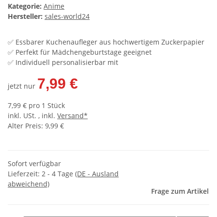
Kategorie:
Anime
Hersteller:
sales-world24
✅ Essbarer Kuchenaufleger aus hochwertigem Zuckerpapier
✅ Perfekt für Mädchengeburtstage geeignet
✅ Individuell personalisierbar mit
7,99 €
jetzt nur
7,99 € pro 1 Stück
inkl. USt. , inkl.
Versand*
Alter Preis: 9,99 €
Sofort verfügbar
Lieferzeit:
2 - 4 Tage
(DE - Ausland
abweichend)
Frage zum Artikel