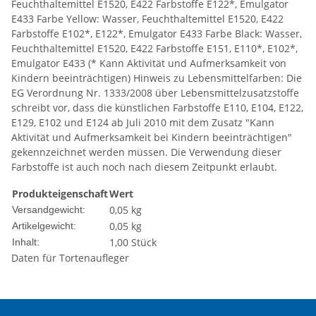
Feuchthaltemittel E1520, E422 Farbstoffe E122*, Emulgator
E433 Farbe Yellow: Wasser, Feuchthaltemittel E1520, E422
Farbstoffe E102*, E122*, Emulgator E433 Farbe Black: Wasser,
Feuchthaltemittel E1520, E422 Farbstoffe E151, E110*, E102*,
Emulgator E433 (* Kann Aktivität und Aufmerksamkeit von
Kindern beeinträchtigen) Hinweis zu Lebensmittelfarben: Die
EG Verordnung Nr. 1333/2008 über Lebensmittelzusatzstoffe
schreibt vor, dass die künstlichen Farbstoffe E110, E104, E122,
E129, E102 und E124 ab Juli 2010 mit dem Zusatz "Kann
Aktivität und Aufmerksamkeit bei Kindern beeinträchtigen"
gekennzeichnet werden müssen. Die Verwendung dieser
Farbstoffe ist auch noch nach diesem Zeitpunkt erlaubt.
Produkteigenschaft
Wert
0,05 kg
Versandgewicht:
0,05
kg
Artikelgewicht:
1,00 Stück
Inhalt:
Daten für Tortenaufleger