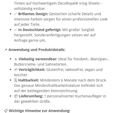
Tinten auf hochwertigem DecoRoyal® Icing Sheets –
vollständig essbar.
✅
Brillantes Design:
Gestochen scharfe Details und
intensive Farben sorgen für einen professionellen Look
auf jeder Torte.
✅
In Deutschland gefertigt:
Mit großer Sorgfalt
hergestellt. Sonderanfertigungen setzen wir auf
Anfrage gerne um.
📌
Anwendung und Produktdetails:
🔹
Vielseitig verwendbar:
Ideal für Fondant-, Marzipan-,
Buttercreme- und Sahnetorten.
🌱
Verträglichkeit:
Glutenfrei, laktosefrei, vegan und
koscher.
🗓️
Haltbarkeit:
Mindestens 6 Monate nach dem Druck.
Das genaue Mindesthaltbarkeitsdatum befindet sich
auf der beiliegenden Kennzeichnung.
📦
Lieferumfang:
1 personalisierter Kuchenaufleger in
der gewählten Größe.
📋
Wichtige Hinweise zur Anwendung: