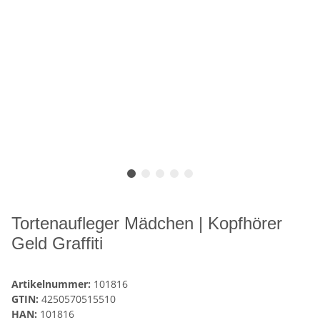
Tortenaufleger Mädchen | Kopfhörer
Geld Graffiti
Artikelnummer:
101816
GTIN:
4250570515510
HAN:
101816