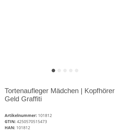
Tortenaufleger Mädchen | Kopfhörer
Geld Graffiti
Artikelnummer:
101812
GTIN:
4250570515473
HAN:
101812