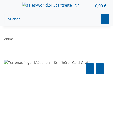
DE
0,00 €
Anime