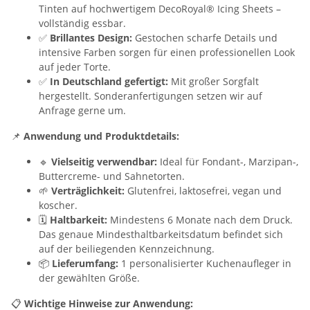
Tinten auf hochwertigem DecoRoyal® Icing Sheets –
vollständig essbar.
✅
Brillantes Design:
Gestochen scharfe Details und
intensive Farben sorgen für einen professionellen Look
auf jeder Torte.
✅
In Deutschland gefertigt:
Mit großer Sorgfalt
hergestellt. Sonderanfertigungen setzen wir auf
Anfrage gerne um.
📌
Anwendung und Produktdetails:
🔹
Vielseitig verwendbar:
Ideal für Fondant-, Marzipan-,
Buttercreme- und Sahnetorten.
🌱
Verträglichkeit:
Glutenfrei, laktosefrei, vegan und
koscher.
🗓️
Haltbarkeit:
Mindestens 6 Monate nach dem Druck.
Das genaue Mindesthaltbarkeitsdatum befindet sich
auf der beiliegenden Kennzeichnung.
📦
Lieferumfang:
1 personalisierter Kuchenaufleger in
der gewählten Größe.
📋
Wichtige Hinweise zur Anwendung: