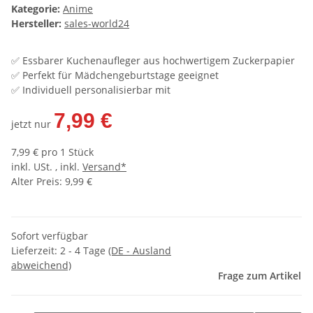
Kategorie:
Anime
Hersteller:
sales-world24
✅ Essbarer Kuchenaufleger aus hochwertigem Zuckerpapier
✅ Perfekt für Mädchengeburtstage geeignet
✅ Individuell personalisierbar mit
7,99 €
jetzt nur
7,99 € pro 1 Stück
inkl. USt. , inkl.
Versand*
Alter Preis: 9,99 €
Sofort verfügbar
Lieferzeit:
2 - 4 Tage
(DE - Ausland
abweichend)
Frage zum Artikel