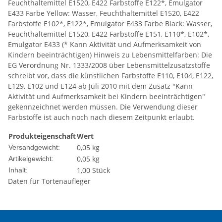
Feuchthaltemittel E1520, E422 Farbstoffe E122*, Emulgator
E433 Farbe Yellow: Wasser, Feuchthaltemittel E1520, E422
Farbstoffe E102*, E122*, Emulgator E433 Farbe Black: Wasser,
Feuchthaltemittel E1520, E422 Farbstoffe E151, E110*, E102*,
Emulgator E433 (* Kann Aktivität und Aufmerksamkeit von
Kindern beeinträchtigen) Hinweis zu Lebensmittelfarben: Die
EG Verordnung Nr. 1333/2008 über Lebensmittelzusatzstoffe
schreibt vor, dass die künstlichen Farbstoffe E110, E104, E122,
E129, E102 und E124 ab Juli 2010 mit dem Zusatz "Kann
Aktivität und Aufmerksamkeit bei Kindern beeinträchtigen"
gekennzeichnet werden müssen. Die Verwendung dieser
Farbstoffe ist auch noch nach diesem Zeitpunkt erlaubt.
Produkteigenschaft
Wert
0,05 kg
Versandgewicht:
0,05
kg
Artikelgewicht:
1,00 Stück
Inhalt:
Daten für Tortenaufleger