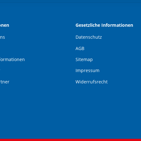
onen
Gesetzliche Informationen
uns
Datenschutz
AGB
formationen
Sitemap
r
Impressum
rtner
Widerrufsrecht