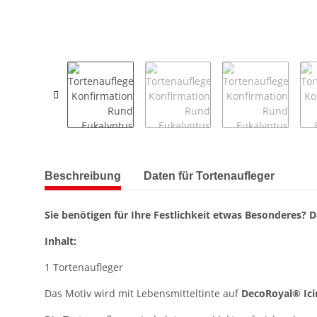
weitere Registerkarten anzeigen
Beschreibung
Daten für Tortenaufleger
Sie benötigen für Ihre Festlichkeit etwas Besonderes? Da
Inhalt:
1 Tortenaufleger
Das Motiv wird mit Lebensmitteltinte auf
DecoRoyal® Ici