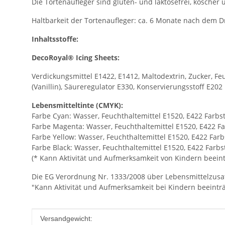
Die Tortenaufleger sind gluten- und laktosefrei, koscher
Haltbarkeit der Tortenaufleger: ca. 6 Monate nach dem 
Inhaltsstoffe:
DecoRoyal® Icing Sheets:
Verdickungsmittel E1422, E1412, Maltodextrin, Zucker, Feu
(Vanillin), Säureregulator E330, Konservierungsstoff E202
Lebensmitteltinte (CMYK):
Farbe Cyan: Wasser, Feuchthaltemittel E1520, E422 Farbs
Farbe Magenta: Wasser, Feuchthaltemittel E1520, E422 Fa
Farbe Yellow: Wasser, Feuchthaltemittel E1520, E422 Farb
Farbe Black: Wasser, Feuchthaltemittel E1520, E422 Farbs
(* Kann Aktivität und Aufmerksamkeit von Kindern beeint
Die EG Verordnung Nr. 1333/2008 über Lebensmittelzusatzs
"Kann Aktivität und Aufmerksamkeit bei Kindern beeintr
Produkteigenschaft
Wert
Versandgewicht: