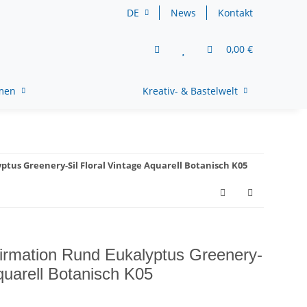
DE
News
Kontakt
0,00 €
rmen
Kreativ- & Bastelwelt
tus Greenery-Sil Floral Vintage Aquarell Botanisch K05
firmation Rund Eukalyptus Greenery-
Aquarell Botanisch K05