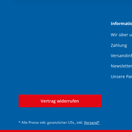
Informati
Wir über 
Zahlung
Versandin
Newslette
Unsere Pa
Vertrag widerrufen
* Alle Preise inkl. gesetzlicher USt., inkl.
Versand*