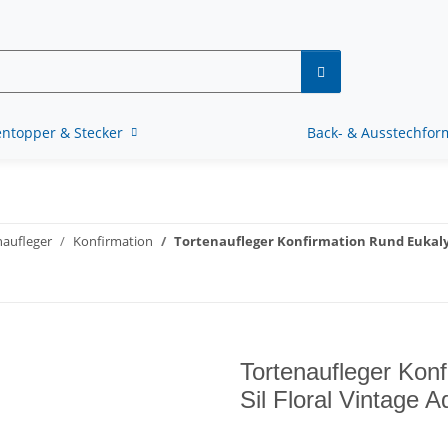
ntopper & Stecker
Back- & Ausstechfo
naufleger
Konfirmation
Tortenaufleger Konfirmation Rund Eukalyp
Tortenaufleger Kon
Sil Floral Vintage 