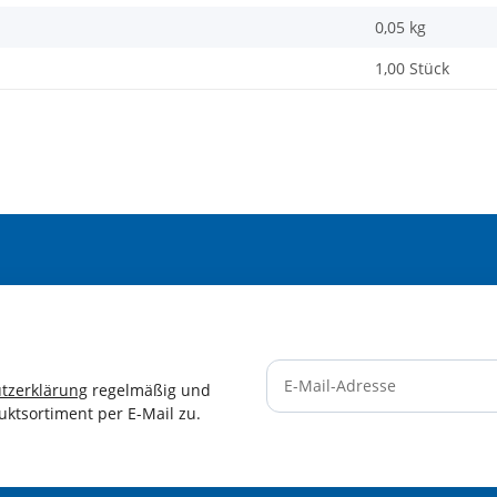
0,05
kg
1,00 Stück
tzerklärung
regelmäßig und
uktsortiment per E-Mail zu.
Newsletter Abonnieren