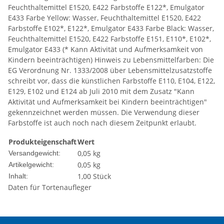
Feuchthaltemittel E1520, E422 Farbstoffe E122*, Emulgator
E433 Farbe Yellow: Wasser, Feuchthaltemittel E1520, E422
Farbstoffe E102*, E122*, Emulgator E433 Farbe Black: Wasser,
Feuchthaltemittel E1520, E422 Farbstoffe E151, E110*, E102*,
Emulgator E433 (* Kann Aktivität und Aufmerksamkeit von
Kindern beeinträchtigen) Hinweis zu Lebensmittelfarben: Die
EG Verordnung Nr. 1333/2008 über Lebensmittelzusatzstoffe
schreibt vor, dass die künstlichen Farbstoffe E110, E104, E122,
E129, E102 und E124 ab Juli 2010 mit dem Zusatz "Kann
Aktivität und Aufmerksamkeit bei Kindern beeinträchtigen"
gekennzeichnet werden müssen. Die Verwendung dieser
Farbstoffe ist auch noch nach diesem Zeitpunkt erlaubt.
Produkteigenschaft
Wert
0,05 kg
Versandgewicht:
0,05
kg
Artikelgewicht:
1,00 Stück
Inhalt:
Daten für Tortenaufleger