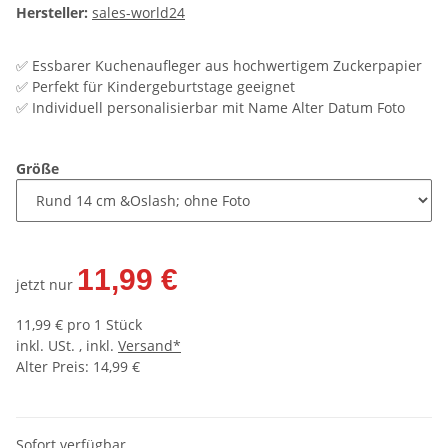
Hersteller:
sales-world24
✅ Essbarer Kuchenaufleger aus hochwertigem Zuckerpapier
✅ Perfekt für Kindergeburtstage geeignet
✅ Individuell personalisierbar mit Name Alter Datum Foto
Größe
11,99 €
jetzt nur
11,99 € pro 1 Stück
inkl. USt. , inkl.
Versand*
Alter Preis: 14,99 €
Sofort verfügbar