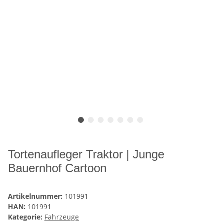
Tortenaufleger Traktor | Junge
Bauernhof Cartoon
Artikelnummer:
101991
HAN:
101991
Kategorie:
Fahrzeuge