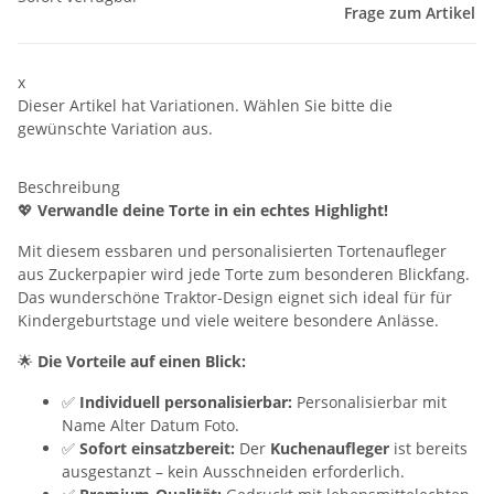
Frage zum Artikel
x
Dieser Artikel hat Variationen. Wählen Sie bitte die
gewünschte Variation aus.
Beschreibung
💖
Verwandle deine Torte in ein echtes Highlight!
Mit diesem essbaren und personalisierten Tortenaufleger
aus Zuckerpapier wird jede Torte zum besonderen Blickfang.
Das wunderschöne Traktor-Design eignet sich ideal für für
Kindergeburtstage und viele weitere besondere Anlässe.
🌟
Die Vorteile auf einen Blick:
✅
Individuell personalisierbar:
Personalisierbar mit
Name Alter Datum Foto.
✅
Sofort einsatzbereit:
Der
Kuchenaufleger
ist bereits
ausgestanzt – kein Ausschneiden erforderlich.