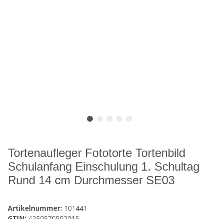
Tortenaufleger Fototorte Tortenbild
Schulanfang Einschulung 1. Schultag
Rund 14 cm Durchmesser SE03
Artikelnummer:
101441
GTIN:
4250570502015