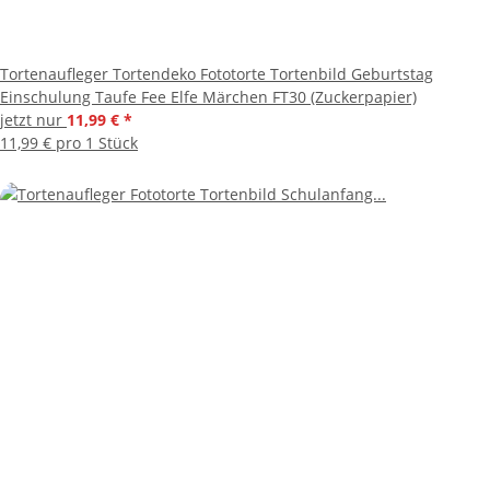
Tortenaufleger Tortendeko Fototorte Tortenbild Geburtstag
Einschulung Taufe Fee Elfe Märchen FT30 (Zuckerpapier)
jetzt nur
11,99 €
*
11,99 € pro 1 Stück