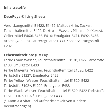
Inhaltsstoffe:
DecoRoyal® Icing Sheets:
Verdickungsmittel E1422, E1412, Maltodextrin, Zucker,
Feuchthaltemittel E422, Dextrose, Wasser, Pflanzenöl (Kokos),
Geliermittel E460i, E466, E414; Emulgator E471, E492, E435,
Aroma (Vanillin), Säureregulator E330, Konservierungsstoff
E202
Lebensmitteltinte (CMYK):
Farbe Cyan: Wasser, Feuchthaltemittel E1520, E422 Farbstoffe
E133, Emulgator E433
Farbe Magenta: Wasser, Feuchthaltemittel E1520, E422
Farbstoffe E122*, Emulgator E433
Farbe Yellow: Wasser, Feuchthaltemittel E1520, E422
Farbstoffe E102*, E122*, Emulgator E433
Farbe Black: Wasser, Feuchthaltemittel E1520, E422 Farbstoffe
E151, E110*, E102*, Emulgator E433
(* Kann Aktivität und Aufmerksamkeit von Kindern
beeinträchtigen)