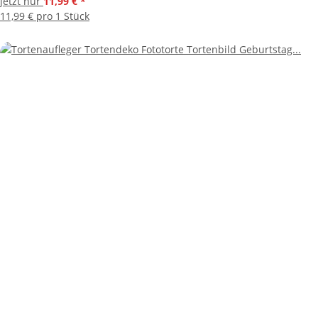
jetzt nur
11,99 €
*
11,99 € pro 1 Stück