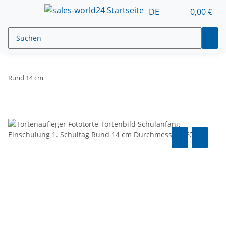
DE
0,00 €
Rund 14 cm