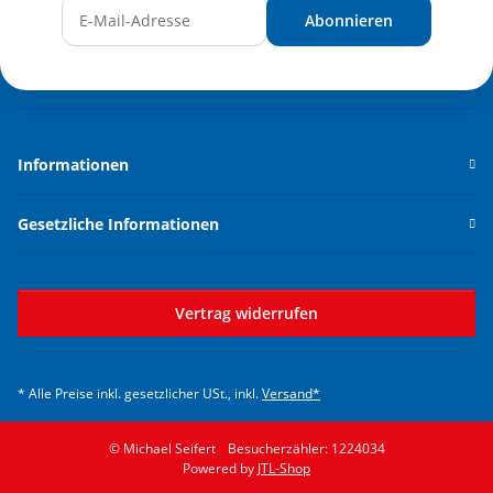
Abonnieren
Newsletter Abonnieren
Informationen
Gesetzliche Informationen
Vertrag widerrufen
* Alle Preise inkl. gesetzlicher USt., inkl.
Versand*
© Michael Seifert
Besucherzähler: 1224034
Powered by
JTL-Shop