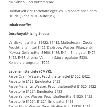
für Sahne- und Buttercreme.
Haltbarkeit der Tortenaufleger: ca. 6 Monate nach dem
Druck. (Siehe MHD-Aufdruck)
Inhaltsstoffe:
DecoRoyal® Icing Sheets:
Verdickungsmittel E1422, E1412, Maltodextrin, Zucker,
Feuchthaltemittel E422, Dextrose, Wasser, Pflanzenöl
(Kokos), Geliermittel E460i, E466, E414; Emulgator E471,
E492, E435, Aroma (Vanillin), Säureregulator E330,
Konservierungsstoff E202
Lebensmitteltinte (CMYK):
Farbe Cyan: Wasser, Feuchthaltemittel E1520, E422
Farbstoffe E133, Emulgator E433
Farbe Magenta: Wasser, Feuchthaltemittel E1520, E422
Farbstoffe E122*, Emulgator E433
Farbe Yellow: Wasser, Feuchthaltemittel E1520, E422
Farbstoffe E102*, E122*, Emulgator E433
Farbe Black: Wasser, Feuchthaltemittel E1520, E422