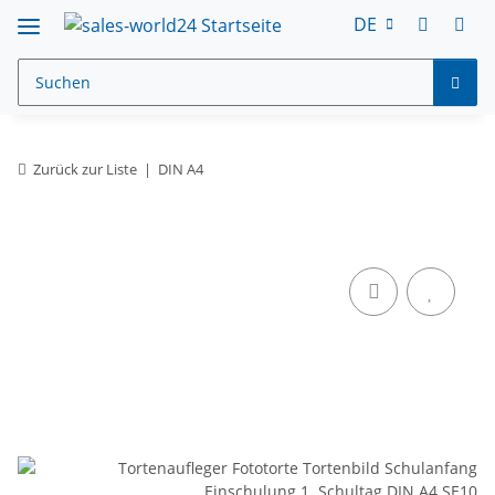
DE
Zurück zur Liste
DIN A4