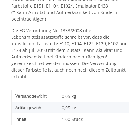
Farbstoffe E151, E110*, E102*, Emulgator E433
(* Kann Aktivität und Aufmerksamkeit von Kindern
beeinträchtigen)
Die EG Verordnung Nr. 1333/2008 über
Lebensmittelzusatzstoffe schreibt vor, dass die
künstlichen Farbstoffe E110, E104, E122, E129, E102 und
E124 ab Juli 2010 mit dem Zusatz "Kann Aktivität und
Aufmerksamkeit bei Kindern beeinträchtigen"
gekennzeichnet werden müssen. Die Verwendung
dieser Farbstoffe ist auch noch nach diesem Zeitpunkt
erlaubt.
Produkteigenschaft
Wert
0,05 kg
Versandgewicht:
0,05
kg
Artikelgewicht:
1,00 Stück
Inhalt: