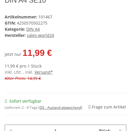
DIN A4 SE10
Artikelnummer:
101467
GTIN:
4250570502275
Kategorie:
DIN A4
Hersteller:
sales-world24
11,99 €
jetzt nur
11,99 € pro 1 Stück
inkl. USt. , inkl.
Versand*
Alter Preis: 14,99 €
Sofort verfügbar
Frage zum Artikel
Lieferzeit:
2 - 4 Tage
(DE - Ausland abweichend)
Stück