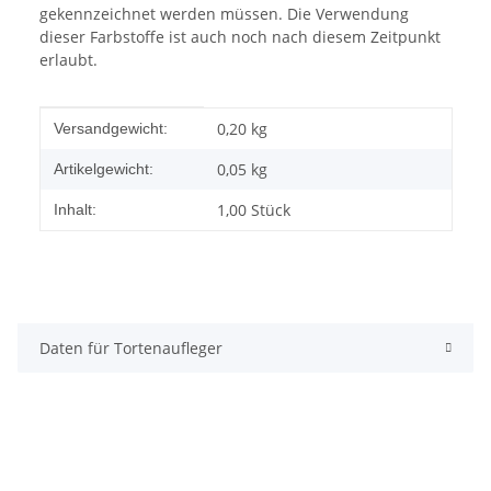
gekennzeichnet werden müssen. Die Verwendung
dieser Farbstoffe ist auch noch nach diesem Zeitpunkt
erlaubt.
Produkteigenschaft
Wert
0,20 kg
Versandgewicht:
0,05
kg
Artikelgewicht:
1,00 Stück
Inhalt:
Daten für Tortenaufleger