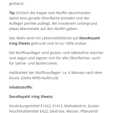
gestanzt.
Tip:
Einfach die Kappe vom Muffin abschneiden,
damit eine gerade Oberfläche entsteht und der
Aufleger perfekt aufliegt. Bei trockenem Untergrund
etwas Marmelade auf den Muffin geben.
Das Motiv wird mit Lebensmitteltinte auf
DecoRoyal®
Icing Sheets
gedruckt und ist zu 100% essbar.
Die Muffinaufleger sind gluten- und laktosefrei, koscher
und vegan und eignen sich für alle Oberflächen, auch
für Sahne- und Buttercreme.
Haltbarkeit der Muffinaufleger: ca. 6 Monate nach dem
Druck. (Siehe MHD-Aufdruck)
Inhaltsstoffe:
DecoRoyal® Icing Sheets:
Verdickungsmittel E1422, E1412, Maltodextrin, Zucker,
Feuchthaltemittel E422, Dextrose, Wasser, Pflanzenöl