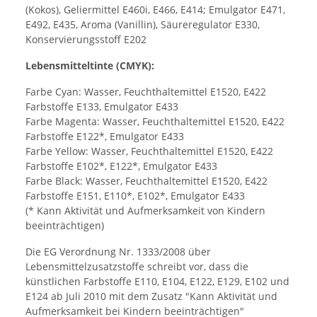
(Kokos), Geliermittel E460i, E466, E414; Emulgator E471,
E492, E435, Aroma (Vanillin), Säureregulator E330,
Konservierungsstoff E202
Lebensmitteltinte (CMYK):
Farbe Cyan: Wasser, Feuchthaltemittel E1520, E422
Farbstoffe E133, Emulgator E433
Farbe Magenta: Wasser, Feuchthaltemittel E1520, E422
Farbstoffe E122*, Emulgator E433
Farbe Yellow: Wasser, Feuchthaltemittel E1520, E422
Farbstoffe E102*, E122*, Emulgator E433
Farbe Black: Wasser, Feuchthaltemittel E1520, E422
Farbstoffe E151, E110*, E102*, Emulgator E433
(* Kann Aktivität und Aufmerksamkeit von Kindern
beeinträchtigen)
Die EG Verordnung Nr. 1333/2008 über
Lebensmittelzusatzstoffe schreibt vor, dass die
künstlichen Farbstoffe E110, E104, E122, E129, E102 und
E124 ab Juli 2010 mit dem Zusatz "Kann Aktivität und
Aufmerksamkeit bei Kindern beeinträchtigen"