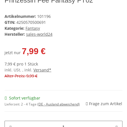
Prinzessin Fee Fantasy FT02
Artikelnummer:
101196
GTIN:
4250570500691
Kategorie:
Fantasy
Hersteller:
sales-world24
7,99 €
jetzt nur
7,99 € pro 1 Stück
inkl. USt. , inkl.
Versand*
Alter Preis: 9,99 €
Sofort verfügbar
Frage zum Artikel
Lieferzeit:
2 - 4 Tage
(DE - Ausland abweichend)