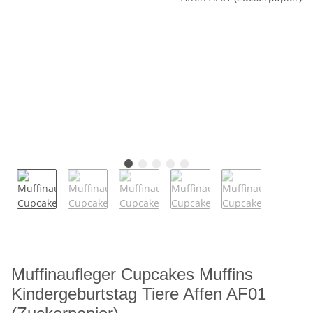
Muffinaufleger Cupcakes Muffins
Kindergeburtstag Tiere Affen AF01