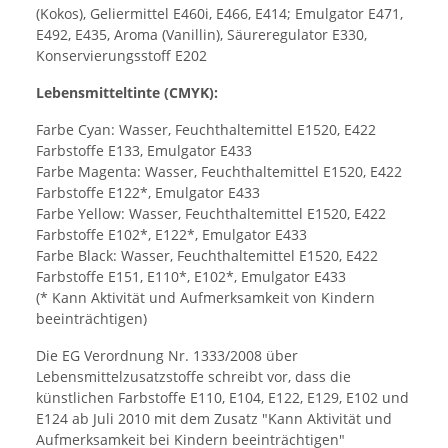
(Kokos), Geliermittel E460i, E466, E414; Emulgator E471,
E492, E435, Aroma (Vanillin), Säureregulator E330,
Konservierungsstoff E202
Lebensmitteltinte (CMYK):
Farbe Cyan: Wasser, Feuchthaltemittel E1520, E422
Farbstoffe E133, Emulgator E433
Farbe Magenta: Wasser, Feuchthaltemittel E1520, E422
Farbstoffe E122*, Emulgator E433
Farbe Yellow: Wasser, Feuchthaltemittel E1520, E422
Farbstoffe E102*, E122*, Emulgator E433
Farbe Black: Wasser, Feuchthaltemittel E1520, E422
Farbstoffe E151, E110*, E102*, Emulgator E433
(* Kann Aktivität und Aufmerksamkeit von Kindern
beeinträchtigen)
Die EG Verordnung Nr. 1333/2008 über
Lebensmittelzusatzstoffe schreibt vor, dass die
künstlichen Farbstoffe E110, E104, E122, E129, E102 und
E124 ab Juli 2010 mit dem Zusatz "Kann Aktivität und
Aufmerksamkeit bei Kindern beeinträchtigen"