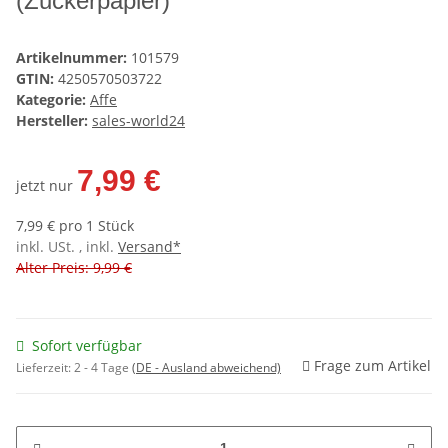
(Zuckerpapier)
Artikelnummer:
101579
GTIN:
4250570503722
Kategorie:
Affe
Hersteller:
sales-world24
7,99 €
jetzt nur
7,99 € pro 1 Stück
inkl. USt. , inkl.
Versand*
Alter Preis: 9,99 €
Sofort verfügbar
Frage zum Artikel
Lieferzeit:
2 - 4 Tage
(DE - Ausland abweichend)