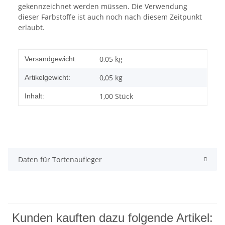
gekennzeichnet werden müssen. Die Verwendung
dieser Farbstoffe ist auch noch nach diesem Zeitpunkt
erlaubt.
Produkteigenschaft
Wert
0,05 kg
Versandgewicht:
0,05
kg
Artikelgewicht:
1,00 Stück
Inhalt:
Daten für Tortenaufleger
Kunden kauften dazu folgende Artikel: