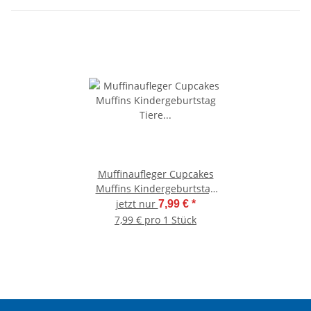
Muffinaufleger Cupcakes
Muffins Kindergeburtstag
Tiere Elefant EF01
jetzt nur
7,99 €
*
(Zuckerpapier)
7,99 € pro 1 Stück