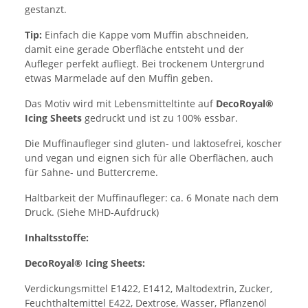
gestanzt.
Tip:
Einfach die Kappe vom Muffin abschneiden,
damit eine gerade Oberfläche entsteht und der
Aufleger perfekt aufliegt. Bei trockenem Untergrund
etwas Marmelade auf den Muffin geben.
Das Motiv wird mit Lebensmitteltinte auf
DecoRoyal®
Icing Sheets
gedruckt und ist zu 100% essbar.
Die Muffinaufleger sind gluten- und laktosefrei, koscher
und vegan und eignen sich für alle Oberflächen, auch
für Sahne- und Buttercreme.
Haltbarkeit der Muffinaufleger: ca. 6 Monate nach dem
Druck. (Siehe MHD-Aufdruck)
Inhaltsstoffe:
DecoRoyal® Icing Sheets:
Verdickungsmittel E1422, E1412, Maltodextrin, Zucker,
Feuchthaltemittel E422, Dextrose, Wasser, Pflanzenöl