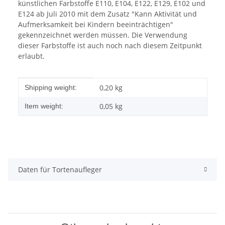
künstlichen Farbstoffe E110, E104, E122, E129, E102 und
E124 ab Juli 2010 mit dem Zusatz "Kann Aktivität und
Aufmerksamkeit bei Kindern beeinträchtigen"
gekennzeichnet werden müssen. Die Verwendung
dieser Farbstoffe ist auch noch nach diesem Zeitpunkt
erlaubt.
Item information
Value
0,20 kg
Shipping weight:
0,05
kg
Item weight:
Daten für Tortenaufleger