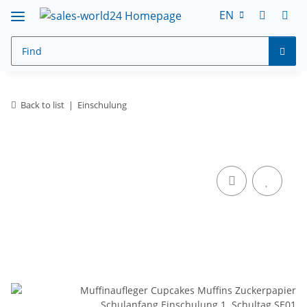
EN
Back to list
Einschulung