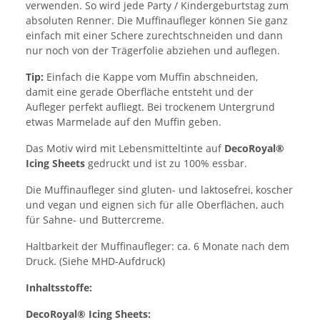
verwenden. So wird jede Party / Kindergeburtstag zum
absoluten Renner. Die Muffinaufleger können Sie ganz
einfach mit einer Schere zurechtschneiden und dann
nur noch von der Trägerfolie abziehen und auflegen.
Tip:
Einfach die Kappe vom Muffin abschneiden,
damit eine gerade Oberfläche entsteht und der
Aufleger perfekt aufliegt. Bei trockenem Untergrund
etwas Marmelade auf den Muffin geben.
Das Motiv wird mit Lebensmitteltinte auf
DecoRoyal®
Icing Sheets
gedruckt und ist zu 100% essbar.
Die Muffinaufleger sind gluten- und laktosefrei, koscher
und vegan und eignen sich für alle Oberflächen, auch
für Sahne- und Buttercreme.
Haltbarkeit der Muffinaufleger: ca. 6 Monate nach dem
Druck. (Siehe MHD-Aufdruck)
Inhaltsstoffe:
DecoRoyal® Icing Sheets: