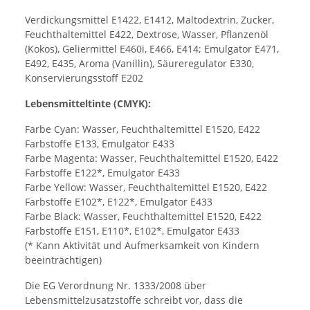
Verdickungsmittel E1422, E1412, Maltodextrin, Zucker,
Feuchthaltemittel E422, Dextrose, Wasser, Pflanzenöl
(Kokos), Geliermittel E460i, E466, E414; Emulgator E471,
E492, E435, Aroma (Vanillin), Säureregulator E330,
Konservierungsstoff E202
Lebensmitteltinte (CMYK):
Farbe Cyan: Wasser, Feuchthaltemittel E1520, E422
Farbstoffe E133, Emulgator E433
Farbe Magenta: Wasser, Feuchthaltemittel E1520, E422
Farbstoffe E122*, Emulgator E433
Farbe Yellow: Wasser, Feuchthaltemittel E1520, E422
Farbstoffe E102*, E122*, Emulgator E433
Farbe Black: Wasser, Feuchthaltemittel E1520, E422
Farbstoffe E151, E110*, E102*, Emulgator E433
(* Kann Aktivität und Aufmerksamkeit von Kindern
beeinträchtigen)
Die EG Verordnung Nr. 1333/2008 über
Lebensmittelzusatzstoffe schreibt vor, dass die